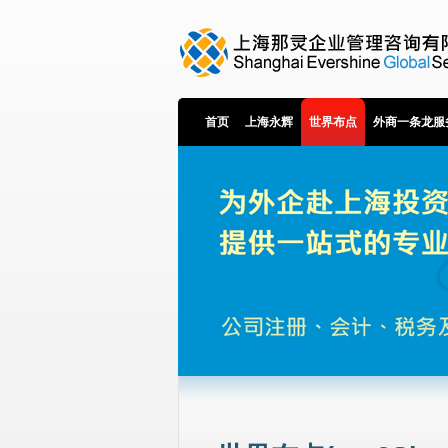
首页
上海永辉
世界布点
外商一条龙服