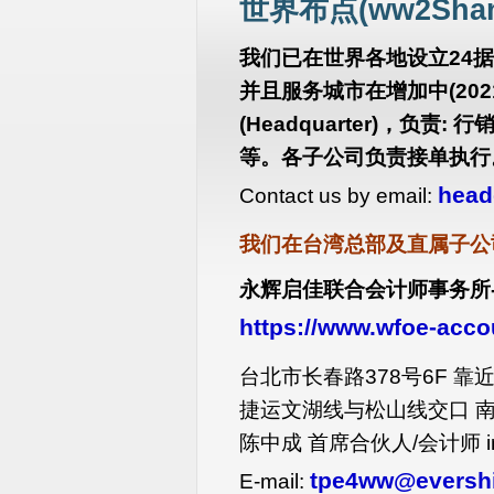
世界布点(ww2Shan
我们已在世界各地设立24
并且服务城市在增加中(2021
(Headquarter)，负
等。各子公司负责接单执行
head
Contact us by email:
我们在台湾总部及直属子公
永辉启佳联合会计师事务所- Eve
https://www.wfoe-acc
台北市长春路378号6F 
捷运文湖线与松山线交口 
陈中成 首席合伙人/会计师 i
tpe4ww@eversh
E-mail: