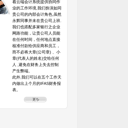
着云端会计系统提供协同作
业的工作环境,我们扮演如同
贵公司的内部会计角色,虽然
永辉同事并未在贵公司上班.
我们也搭配多家银行之企业
网路功能，让贵公司人员能
在任何时间，任何地点直接
核准付款给供应商和员工，
而不必将大章(公司章) 、小
章(代表人的姓名)交给任何
人 ,避免在财务上失去控制
产生弊端。
此外,我们可以在五个工作天
内做出上个月的IFAS财务报
表。