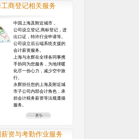
海工商登记相关服务
中国上海及附近城市，
公司设立登记,商标登记，进
出口证，特许行业申请等。
公司设立后云端系统支援的
会计薪资服务。
上海与永辉在全球各同事携
手协同为您服务，为地球暖
化尽一份心力，减少空中旅
行。
永辉担任您的上海及附近城
市子公司内部会计角色，承
担会计税务薪资等法规遵循
服务。
国薪资与考勤作业服务