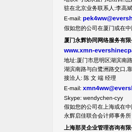
驻在北京业务联系人:李高
pek4ww@eversh
E-mail:
假如您的公司在厦门或在中国
厦门永辉协同网络服务有限公司 
www.xmn-evershinecp
地址:厦门市思明区湖滨南路百脑
湖滨南路与白鹭洲路交口,
接洽人: 陈 文 端 经理
xmn4ww@eversh
E-mail:
Skype: wendychen-cyy
假如您的公司在上海或在中
永辉启佳联合会计师事务所
上海那灵企业管理咨询有限公司 E