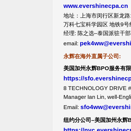
www.evershinecpa.cn
地址：上海市闵行区新龙路13
万科七宝科学园区 地铁9号
经理: 陈之选–泰国派驻干部
pek4ww@evershi
email:
永辉在海外直属子公司
:
美国加州永辉
BPO
服务有
https://sfo.evershine
8 TECHNOLOGY DRIVE #
Manager Ian Lin, well-Engl
sfo4ww@evershi
Email:
纽约分公司–美国加州永辉
https://nyc.evershine