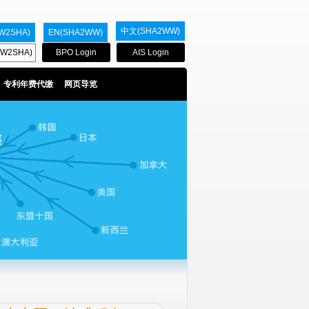
中文(SHA2WW)
W2SHA)
EN(SHA2WW)
W2SHA)
BPO Login
AIS Login
专利年费代缴
网页导览