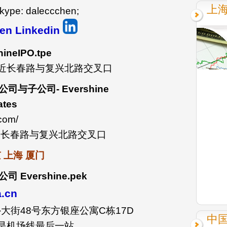
上
kype: daleccchen;
en Linkedin
neIPO.tpe
1靠近长春路与复兴北路交叉口
子公司- Evershine
ates
com/
靠近长春路与复兴北路交叉口
 上海 厦门
vershine.pek
.cn
大街48号东方银座公寓C栋17D
中
也是机场线最后一站