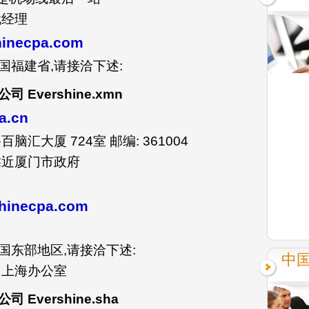
斌经理
inecpa.com
福建省,请接洽下述:
Evershine.xmn
a.cn
汇大厦 724室 邮编: 361004
靠近厦门市政府
inecpa.com
国东部地区,请接洽下述:
中
 上海办公室
vershine.sha