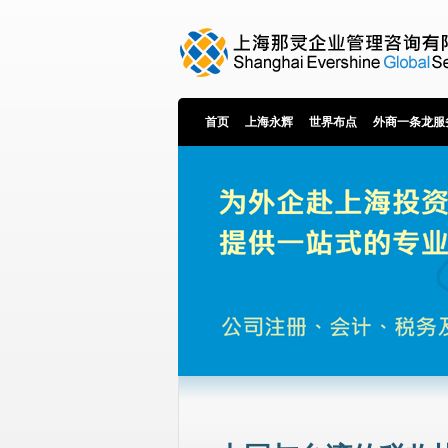
首页
上海永辉
世界布点
外商一条龙服