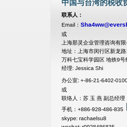
中国与台湾的税收
联系人：
Sha4ww@eversh
Email：
或
上海那灵企业管理咨询有限公
地址：上海市闵行区新龙路13
万科七宝科学园区 地铁9号
经理: Jessica Shi
办公室: +-86-21-6402-010
或
联络人：苏 玉 燕 副总经理
手机：+886-928-486-835
skype: rachaelsu8
wechat: r0928486835