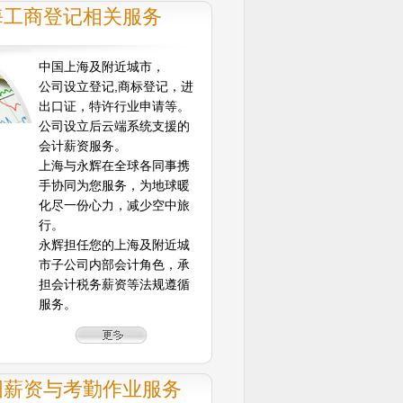
海工商登记相关服务
中国上海及附近城市，
公司设立登记,商标登记，进
出口证，特许行业申请等。
公司设立后云端系统支援的
会计薪资服务。
上海与永辉在全球各同事携
手协同为您服务，为地球暖
化尽一份心力，减少空中旅
行。
永辉担任您的上海及附近城
市子公司内部会计角色，承
担会计税务薪资等法规遵循
服务。
国薪资与考勤作业服务