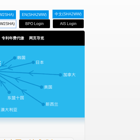
中文(SHA2WW)
W2SHA)
EN(SHA2WW)
W2SHA)
BPO Login
AIS Login
专利年费代缴
网页导览