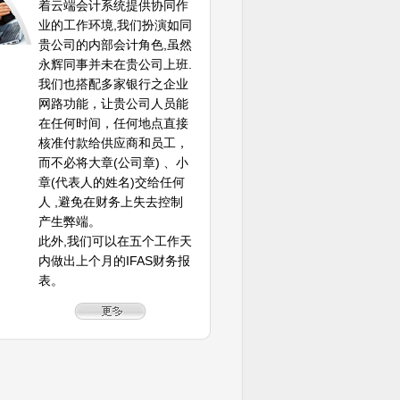
着云端会计系统提供协同作
业的工作环境,我们扮演如同
贵公司的内部会计角色,虽然
永辉同事并未在贵公司上班.
我们也搭配多家银行之企业
网路功能，让贵公司人员能
在任何时间，任何地点直接
核准付款给供应商和员工，
而不必将大章(公司章) 、小
章(代表人的姓名)交给任何
人 ,避免在财务上失去控制
产生弊端。
此外,我们可以在五个工作天
内做出上个月的IFAS财务报
表。