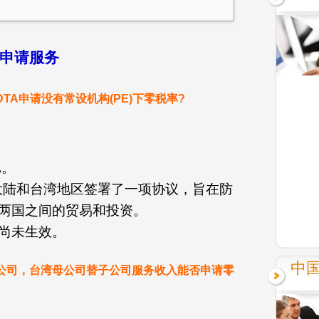
免申请服务
A申请没有常设机构(PE)下零税率?
A。
日，中国大陆和台湾地区签署了一项协议，旨在防
两国之间的贸易和投资。
尚未生效。
中
公司，台湾母公司替子公司服务收入能否申请零