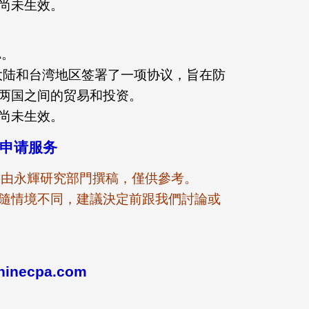
尚未生效。
A。
日，中国大陆和台湾地区签署了一项协议，旨在防
两国之间的贸易和投资。
尚未生效。
免申请服务
版本，由永輝研究部門撰稿，僅供參考。
隨情境不同，建議決定前跟我們討論或
inecpa.com