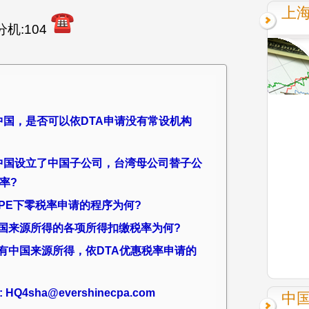
上
分机:104
司在中国，是否可以依DTA申请没有常设机构
公司在中国设立了中国子公司，台湾母公司替子公
率?
没有PE下零税率申请的程序为何?
有中国来源所得的各项所得扣缴税率为何?
居民有中国来源所得，依DTA优惠税率申请的
4sha@evershinecpa.com
中