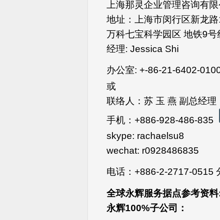
上海那灵企业管理咨询有限公
地址：上海市闵行区新龙路13
万科七宝科学园区 地铁9号
经理: Jessica Shi
办公室: +-86-21-6402-010
或
联络人：苏 玉 燕 副总经理
手机：+886-928-486-835
skype: rachaelsu8
wechat: r0928486835
电话：+886-2-2717-0515 
全球永辉服务据点参考资料
永辉
100%
子公司：