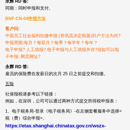
永辉 RD
答:
同期：同时申报和支付。
BNF-CN-04
申报方法
客户问:
中国员工社会福利扣缴申报 (资讯流决定税基)归户方法为何?
申报周期:每月？每双月？每季？每半年？每年？
电子申报? 人工填报? 电子申报与人工填报并存?假如可以电
子申报: 网页网址?
永辉 RD
答:
雇员的保险费在发薪日的次月 25 日之前提交和扣缴。
五险
社保报税请参考以下链接：
例如，在深圳，公司可以通过两种方式提交所得税申报表：
1、电子税务局-登录《电子税务局》-在左侧套餐服务中选择<
税（费）综合申报>。
https://etax.shanghai.chinatax.gov.cn/wszx-