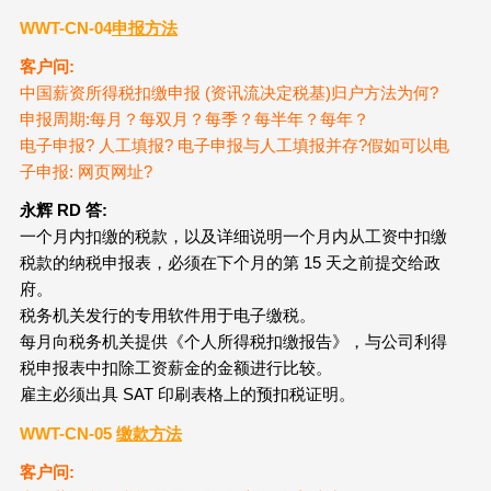
WWT-CN-04
申报方法
客户问:
中国薪资所得税扣缴申报 (资讯流决定税基)归户方法为何?
申报周期:每月？每双月？每季？每半年？每年？
电子申报? 人工填报? 电子申报与人工填报并存?假如可以电
子申报: 网页网址?
永辉 RD
答:
一个月内扣缴的税款，以及详细说明一个月内从工资中扣缴
税款的纳税申报表，必须在下个月的第 15 天之前提交给政
府。
税务机关发行的专用软件用于电子缴税。
每月向税务机关提供《个人所得税扣缴报告》，与公司利得
税申报表中扣除工资薪金的金额进行比较。
雇主必须出具 SAT 印刷表格上的预扣税证明。
WWT-CN-05
缴款方法
客户问: