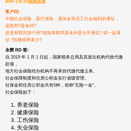
BNF-CN-01
租税实体
客户问:
中国社会保险，医疗保险，退休金等员工社会福利的课征，
是联邦?是各州?
还是有联邦加个州?假如有联邦及各州是分开课征? 或一起课
征 ?扣缴税率多少?
永辉 RD
答:
自 2019 年 1 月 1 日起，国家税务总局及其派出机构代收代缴
款项，
地方社会保险经办机构不再承担代缴代缴义务。
社会保障制度和住房公积金实行省级管理。
社保金和住房公积金共有5种，俗称“五险一金”。
社会保险如下：
养老保险
健康保险
工伤保险
失业保险