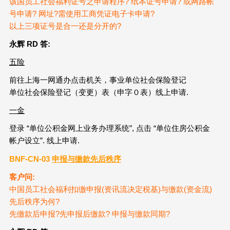
该国员工社会福利证号之申请程序? 纸本证号申请? 或网路帐
号申请? 网址?需使用工商凭证电子卡申请?
以上三项证号是合一还是分开的?
永辉 RD
答:
五险
前往上海一网通办点击机关，事业单位社会保险登记
单位社会保险登记（变更）表（申字０表）线上申请.
一金
登录 “单位公积金网上业务办理系统”, 点击 “单位住房公积金
帐户设立”. 线上申请.
BNF-CN-03
申报与缴款先后秩序
客户问:
中国员工社会福利扣缴申报(资讯流决定税基)与缴款(资金流)
先后秩序为何?
先缴款后申报?先申报后缴款? 申报与缴款同期?