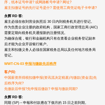
序，纸本证号申请? 或网路帐号申请? 网址?
雇主扣缴证号的先行证号是什? 需使用工商凭证电子卡申请?
永辉 RD
答:
雇主必须在收到营业执照后 30 日内到税务机关进行登记。
作为负责企业注册的政府机构，国家工商行政管理总局 (AIC)
需要定期向税务机关通报新的注册情况。
为确保合规，银行和金融机构只有在查看企业税务登记副本
后才能为企业开设银行账户。
雇主和扣缴义务人必须在国家税务总局以及任何地方税务局
登记。
WWT-CN-03
申报与缴款先后秩序
客户问:
中国薪资所得税扣缴申报(资讯流决定税基)与缴款(资金流)先
后秩序为何?
先缴款后申报?先申报后缴款? 申报与缴款同期?
永辉 RD
答:
同期 (SP) – 申報和付款應在下個月的 15 日之前到期。