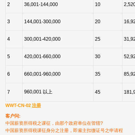
2
36,001-144,000
10
2,52
3
144,001-300,000
20
16,9
4
300,001-420,000
25
31,9
5
420,001-660,000
30
52,9
6
660,001-960,000
35
85,9
960,001 以上
7
45
181,
WWT-CN-02
注册
客户问:
中国薪资所得税之课征，由那个政府单位在管辖?
中国薪资所得税课征身分之注册，即雇主扣缴证号之申请程