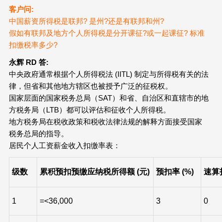
客户问:
中国薪资所得税是联邦? 是州?还是有联邦和州?
假如有联邦及地方个人所得税是分开课征?或一起课征? 标准
扣缴税率多少?
永辉 RD
答:
中央政府通常根据个人所得税法 (IITL) 制定与所得税有关的法
律，但省和其他地方辖区也被授予广泛的征税权。
国家层面的国家税务总局（SAT）和省、自治区和直辖市的地
方税务局（LTB）都可以评估和征收个人所得税。
地方税务局在税收政策和税收法律法规的解释方面接受国家
税务总局的指导。
居民个人工资薪金收入扣缴率表：
级数
累积预扣预缴应纳税所得额 (元)
预扣率 (%)
速算
1
=<36,000
3
0