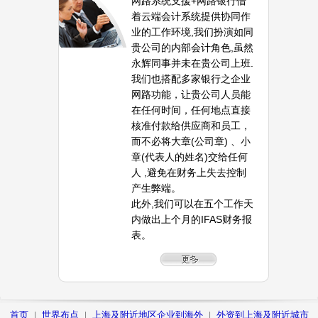
网路系统支援+网路银行借
着云端会计系统提供协同作
业的工作环境,我们扮演如同
贵公司的内部会计角色,虽然
永辉同事并未在贵公司上班.
我们也搭配多家银行之企业
网路功能，让贵公司人员能
在任何时间，任何地点直接
核准付款给供应商和员工，
而不必将大章(公司章) 、小
章(代表人的姓名)交给任何
人 ,避免在财务上失去控制
产生弊端。
此外,我们可以在五个工作天
内做出上个月的IFAS财务报
表。
首页
世界布点
上海及附近地区企业到海外
外资到上海及附近城市
|
|
|