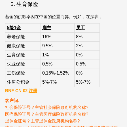
生育保险
基金的供款率因在中国的位置而异。例如，在深圳，
5
险1金
雇主
员工
养老保险
16%
8%
健康保险
9.5%
2%
生育保险
1%
0%
失业保险
0.5%
0.5%
工伤保险
0.16%-1.52%
0%
住房公积金
5%-7%
5%-7%
BNF-CN-02
注册
客户问:
社会保险证号？主管社会保险政府机构名称?
医疗保险证号？主管医疗保险政府机构名称?
退休金证号？主管退休金政府机构名称?