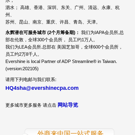
尔；
泗水； 高雄、香港、深圳、东关、广州、清远、永康、杭
州、
苏州、昆山、南京、重庆、许昌、青岛、天津。
永辉潜在可服务城市 (2个月筹备期)：
我们为IAPA会员所,总
部在伦敦，全球300个会员所， 员工约1万人。
我们为LEA会员所.总部在 美国芝加哥，全球600个会员所，
员工约2万8千人。
Evershine is local Partner of ADP Streamline® in Taiwan.
(version:202105)
请用下列电邮与我们联系:
HQ4sha@evershinecpa.com
网站导览
更多城市更多服务 请点击
外商来中国一站式服务