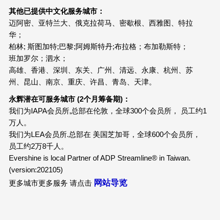
其他已提供中文化服务城市：
迈阿密、亚特兰大、俄克拉荷马、密歇根、西雅图、特拉
华；
柏林; 斯图加特;巴黎;阿姆斯特丹;布拉格；布加勒斯特；
班加罗尔；泗水；
高雄、香港、深圳、东关、广州、清远、永康、杭州、苏
州、昆山、南京、重庆、许昌、青岛、天津。
永辉潜在可服务城市 (2个月筹备期)：
我们为IAPA会员所,总部在伦敦，全球300个会员所， 员工约1
万人。
我们为LEA会员所.总部在 美国芝加哥，全球600个会员所，
员工约2万8千人。
Evershine is local Partner of ADP Streamline® in Taiwan.
(version:202105)
网站导览
更多城市更多服务 请点击