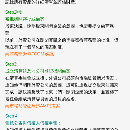
記錄所有資產的詳細清單並評估財產。
Step2:
審批機關審批或備案
股東決議，說明股東關閉企業的意圖，也需要提交給商務
部。
以前，外資公司在關閉實體之前需要獲得商務部的批准，但
現在有了一個簡化的備案制度。
向商務部(MOFCOM)備案
Step3:
成立清算組及向公司登記機關備案
在清算委員會成立後，外資公司必須向市場監管總局備案，
通知他們關閉外資公司的意圖。這可以通過提交股東決議來
完成，該決議反映了股東（們）關閉企業的決定，並宣佈了
被任命組成清算委員會的成員的姓名。
向市場監管總局(SAMR)備案
Step 4:
報紙公告與債權人債權申報；
通知債權人申報債權及發佈提前終止經營進入清算程序的公