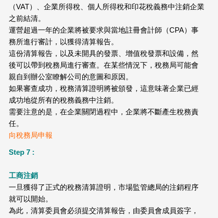
（VAT）、企業所得稅、個人所得稅和印花稅義務中注銷企業
之前結清。
運營超過一年的企業將被要求與當地註冊會計師（CPA）事
務所進行審計，以獲得清算報告。
這份清算報告，以及未開具的發票、增值稅發票和設備，然
後可以帶到稅務局進行審查。在某些情況下，稅務局可能會
親自到辦公室瞭解公司的意圖和原因。
如果審查成功，稅務清算證明將被頒發，這意味著企業已經
成功地從所有的稅務義務中注銷。
需要注意的是，在企業關閉過程中，企業將不斷產生稅務責
任。
向稅務局申報
Step 7 :
工商注銷
一旦獲得了正式的稅務清算證明，市場監管總局的注銷程序
就可以開始。
為此，清算委員會必須提交清算報告，由委員會成員簽字，