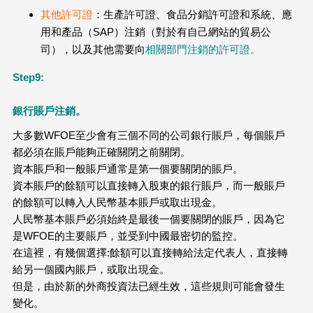
其他許可證
：生產許可證、食品分銷許可證和系統、應
用和產品（SAP）注銷（對於有自己網站的貿易公
司），以及其他需要向
相關部門注銷的許可證。
Step9:
銀行賬戶注銷。
大多數WFOE至少會有三個不同的公司銀行賬戶，每個賬戶
都必須在賬戶能夠正確關閉之前關閉。
資本賬戶和一般賬戶通常是第一個要關閉的賬戶。
資本賬戶的餘額可以直接轉入股東的銀行賬戶，而一般賬戶
的餘額可以轉入人民幣基本賬戶或取出現金。
人民幣基本賬戶必須始終是最後一個要關閉的賬戶，因為它
是WFOE的主要賬戶，並受到中國最密切的監控。
在這裡，有幾個選擇:餘額可以直接轉給法定代表人，直接轉
給另一個國內賬戶，或取出現金。
但是，由於新的外商投資法已經生效，這些規則可能會發生
變化。