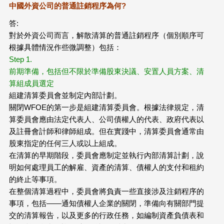
中國外資公司的普通註銷程序為何?
答:
對於外資公司而言，解散清算的普通註銷程序（個別順序可
根據具體情況作些微調整）包括：
Step 1.
前期準備，包括但不限於準備股東決議、安置人員方案、清
算組成員選定
組建清算委員會並制定內部計劃。
關閉WFOE的第一步是組建清算委員會。根據法律規定，清
算委員會應由法定代表人、公司債權人的代表、政府代表以
及註冊會計師和律師組成。但在實踐中，清算委員會通常由
股東指定的任何三人或以上組成。
在清算的早期階段，委員會應制定並執行內部清算計劃，說
明如何處理員工的解雇、資產的清算、債權人的支付和租約
的終止等事項。
在整個清算過程中，委員會將負責一些直接涉及注銷程序的
事項，包括——通知債權人企業的關閉，準備向有關部門提
交的清算報告，以及更多的行政任務，如編制資產負債表和