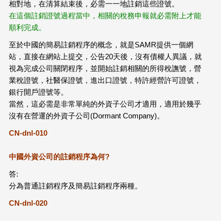
相對地，在清算結束後，必需一一地註銷這些證號。
在這個註銷證號過程當中，相關的稅務申報就必需附上才能
順利完成。
至於中國的簡易註銷程序的概念，就是SAMR提供一個網
站，直接在網站上提交，公告20天後，沒有債權人異議，就
視為完成公司關閉程序，並開始註銷相關的所得稅譕號，營
業稅證號，社醫保證號，進出口證號，特許經營許可證號，
銀行開戶證號等。
當然，這必需是非常單純的外資子公司才適用，適用於幾乎
沒有在營運的外資子公司(Dormant Company)。
CN-dnl-010
中國外資公司的註銷程序為何?
答:
分為普通註銷程序及簡易註銷程序兩種。
CN-dnl-020