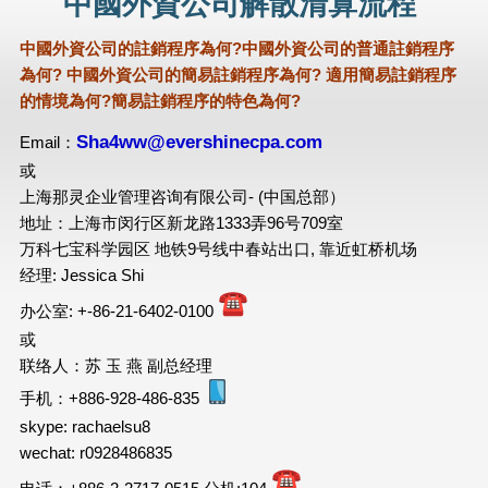
中國外資公司解散清算流程
中國外資公司的註銷程序為何?中國外資公司的普通註銷程序
為何? 中國外資公司的簡易註銷程序為何? 適用簡易註銷程序
的情境為何?簡易註銷程序的特色為何?
Sha4ww@evershinecpa.com
Email：
或
上海那灵企业管理咨询有限公司- (中国总部）
地址：上海市闵行区新龙路1333弄96号709室
万科七宝科学园区 地铁9号线中春站出口, 靠近虹桥机场
经理: Jessica Shi
办公室: +-86-21-6402-0100
或
联络人：苏 玉 燕 副总经理
手机：+886-928-486-835
skype: rachaelsu8
wechat: r0928486835