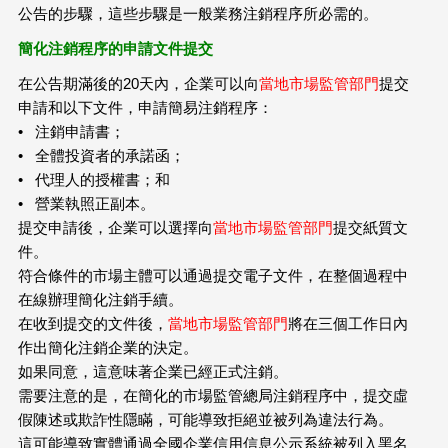
公告的步驟，這些步驟是一般業務注銷程序所必需的。
簡化注銷程序的申請文件提交
在公告期滿後的20天內，企業可以向
當地市場監管部門
提交
申請和以下文件，申請簡易注銷程序：
• 注銷申請書；
• 全體投資者的承諾函；
• 代理人的授權書；和
• 營業執照正副本。
提交申請後，企業可以選擇向
當地市場監管部門
提交紙質文
件。
符合條件的市場主體可以通過提交電子文件，在整個過程中
在線辦理簡化注銷手續。
在收到提交的文件後，
當地市場監管部門
將在三個工作日內
作出簡化注銷企業的決定。
如果同意，這意味著企業已經正式注銷。
需要注意的是，在簡化的市場監管總局注銷程序中，提交虛
假陳述或欺詐性隱瞞，可能導致拒絕並被列為違法行為。
這可能導致實體通過全國企業信用信息公示系統被列入黑名