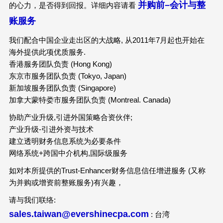
并购前
–
会计与整
的心力，是否得到回报。详细内容请看
账
服务
我们配合中国企业走出区的大战略, 从2011年7月起也开始在
海外提供此项优质服务.
香港服务团队负责 (Hong Kong)
东京市服务团队负责 (Tokyo, Japan)
新加坡服务团队负责 (Singapore)
加拿大蒙特娄市服务团队负责 (Montreal. Canada)
协助产业升级,引进外国策略合资伙伴;
产业升级-引进外资与技术
建立透明财务信息系统为必要条件
网络系统+跨国中介机构,国际级服务
如对本所提供的Trust-Enhancer财务信息信任增进服务 (又称
为并购或增资前整账服务)有兴趣，
请与我们联络:
sales.taiwan@evershinecpa.com
: 台湾