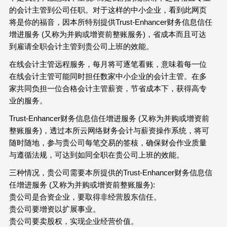
的会计主管到公司任职。对于这样的中小企业，看到此网页
将是你的福音，因本所特别提供Trust-Enhancer财务信息信任
增进服务 (又称为并购或增资前整账服务)，省成本而且可达
到雇请全职会计主管到贵公司上班的效能。
在线会计主管远程服务，每月将可逐笔看账，意味着每一位
在线会计主管可能同时担任数家中小企业的会计主管。在多
家共同负担一位合格会计主管薪资，节省成本下，获得高专
业的服务。
Trust-Enhancer财务信息信任增进服务 (又称为并购或增资前
整账服务)，透过本所云网络财务会计与薪资操作系统，将可
随时随地，参与贵公司每笔交易的签核，确保财会作业质量
与遵循法规，可达到如同全职在贵公司上班的效能。
三种情况，贵公司需要本所提供的Trust-Enhancer财务信息信
任增进服务 (又称为并购或增资前整账服务):
贵公司是合资企业，要取得非经营股东信任。
贵公司要增资以扩展事业。
贵公司要卖股权，实现企业经营价值。