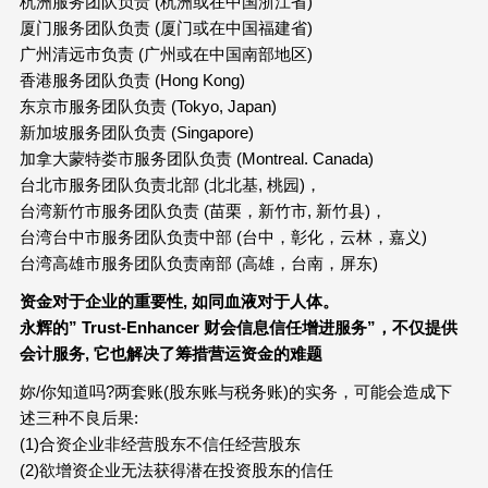
杭洲服务团队负责 (杭洲或在中国浙江省)
厦门服务团队负责 (厦门或在中国福建省)
广州清远市负责 (广州或在中国南部地区)
香港服务团队负责 (Hong Kong)
东京市服务团队负责 (Tokyo, Japan)
新加坡服务团队负责 (Singapore)
加拿大蒙特娄市服务团队负责 (Montreal. Canada)
台北市服务团队负责北部 (北北基, 桃园)，
台湾新竹市服务团队负责 (苗栗，新竹市, 新竹县)，
台湾台中市服务团队负责中部 (台中，彰化，云林，嘉义)
台湾高雄市服务团队负责南部 (高雄，台南，屏东)
资金对于企业的重要性
,
如同血液对于人体。
永辉的
” Trust-Enhancer
财会信息信任增进服务
”
，不仅提供
会计服务
,
它也解决了筹措营运资金的难题
妳/你知道吗?两套账(股东账与税务账)的实务，可能会造成下
述三种不良后果:
(1)合资企业非经营股东不信任经营股东
(2)欲增资企业无法获得潜在投资股东的信任