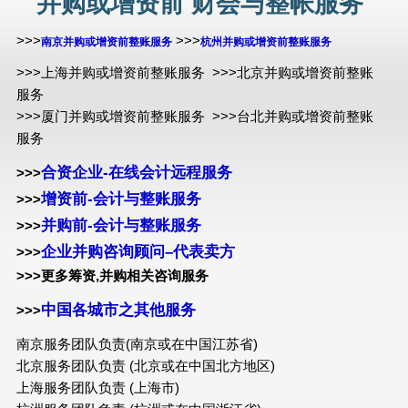
并购或增资前 财会与整帐服务
>>>
>>>
南京并购或增资前整
账
服务
杭州并购或增资前整
账
服务
>>>上海并购或增资前整账服务 >>>北京并购或增资前整账
服务
>>>厦门并购或增资前整账服务 >>>台北并购或增资前整账
服务
合资企业-在线会计远程服务
>>>
增资前-会计与整账服务
>>>
并购前-会计与整账服务
>>>
企业并购咨询顾问–代表卖方
>>>
>>>更多筹资,并购相关咨询服务
中国各城市之其他服务
>>>
南京服务团队负责(南京或在中国江苏省)
北京服务团队负责 (北京或在中国北方地区)
上海服务团队负责 (上海市)