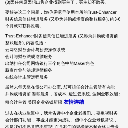
(3)因任何原因想出售企业找到买主了，买主却不敢买。
要解决这三个问题，妳/你需尽早使用本所的Trust-Enhancer
财务信息信任增进服务 (又称为并购或增资前整账服务), 约3-6
个月就可获得改善。
Trust-Enhancer财务信息信任增进服务 (又称为并购或增资前
整账服务), 内容包括：
云网络财务会计与薪资操作系统
会计与财务法规遵循服务
出纳担任公司网络银行三个角色中的Maker角色
薪资作业与法规遵循服务
在线会计主管远程服务
虽然未每天坐在贵公司办公室, 却可担任会计主管所有功能
并购或增资前 整账服务，省成本, 透过云系统, 达到全职效能 ;
友情连结
租会计主管 美国企业省钱新招
过去在执业生涯中，我常告诉中小企业老板们,，要重视财务
会计部门功能， 事业才能更为成功。但中小企业老板常说，
不是我们不愿意或不重视! 而是我们的规模请不起合格且专业