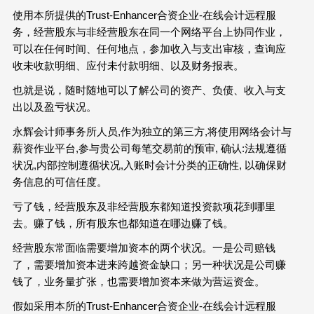
使用本所提供的Trust-Enhancer合资企业-在线会计远程服
务，经营股东与非经营股东在同一个网络平台上协同作业，
可以在任何时间、任何地点，参加收入与支出审核，查询应
收未收款明细、应付未付款明细、以及财务报表。
也就是说，随时随地可以了解公司的资产、负债、收入与支
出以及盈亏状况。
永辉会计师事务所人员,作为独立的第三方,将使用网络会计与
薪资作业平台,参与贵公司每笔交易前的预审, 确认:法规遵循
状况,内部控制遵循状况,入账时会计分类的正确性, 以确保财
务信息的可信任度。
亏了钱，经营股东及非经营股东都知道投资款项花到哪里
去。赚了钱，所有股东也都知道在哪边赚了钱。
经营股东常面临需要增加资本的两个状况。一是公司赔钱
了，需要增加资本进来跨越资金缺口；另一种状况是公司赚
钱了，业务量扩张，也需要增加资本来做为营运资金。
假如采用本所的Trust-Enhancer合资企业-在线会计远程服