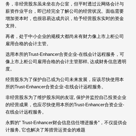
务，非经营股东虽未坐在办公室，但平时透过云网络会计与
薪资作业平台，即已经完全了解公司的经营状况。面临需要
增加资本时，也很容易达成共识，给予经营股东实时的资金
支持。
再者，处于中小企业的规模大都尚未有财力像上市上柜公司
雇用合格的会计主管。
选用本所的Trust-Enhancer合资企业-在线会计远程服务，可
像上市上柜公司雇用合格的会计主管那样, 达成财务信息透明
度。
经营股东为了保护自己或为公司未来发展，应该尽快使用本
所的Trust-Enhancer合资企业-在线会计远程服务。
非经营股东为了维护股东间的友谊, 保护并监控自己投资企业
的经营成果，也应尽快使用本所的Trust-Enhancer合资企业-
在线会计远程服务。
永辉的” Trust-Enhancer财会信息信任增进服务”，不仅提供会
计服务, 它也解决了筹措营运资金的难题