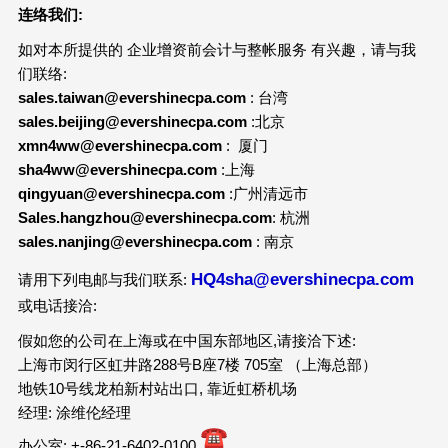
连络我们
:
如对本所提供的 企业增资前会计与整帐服务 有兴趣，请与我
们联络:
sales.taiwan@evershinecpa.com
: 台湾
sales.beijing@evershinecpa.com
:北京
xmn4ww@evershinecpa.com
: 厦门
sha4ww@evershinecpa.com
:上海
qingyuan@evershinecpa.com
:广州清远市
Sales.hangzhou@evershinecpa.com
: 杭洲
sales.nanjing@evershinecpa.com
: 南京
HQ4sha@evershinecpa.com
请用下列电邮与我们联系:
或电话接洽:
假如您的公司在上海或在中国东部地区,请接洽下述:
上海市闵行区虹井路288号B座7楼 705室 （上海总部）
地铁10号线龙柏新村站出口, 靠近虹桥机场
经理: 涂维伦经理
办公室: +-86-21-6402-0100