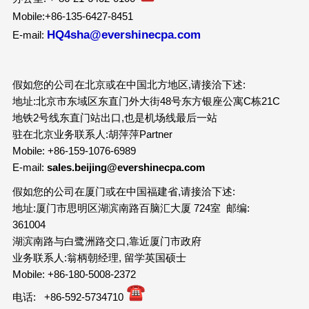
Mobile:+86-135-6427-8451
HQ4sha@evershinecpa.com
E-mail:
假如您的公司在北京或在中国北方地区,请接洽下述:
地址:北京市东域区东直门外大街48号东方银座公寓C栋21C
地铁2号线东直门站出口,也是机场线最后一站
驻在北京业务联系人:胡萍萍Partner
Mobile: +86-159-1076-6989
E-mail:
sales.beijing@evershinecpa.com
假如您的公司在厦门或在中国福建省,请接洽下述:
地址:厦门市思明区湖滨南路百脑汇大厦 724室 邮编:
361004
湖滨南路与白鹭洲路交口,靠近厦门市政府
业务联系人:翁柄朝经理, 留学英国硕士
Mobile: +86-180-5008-2372
电话: +86-592-5734710