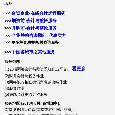
服务
合资企业-在线会计远程服务
>>>
增资前-会计与整帐服务
>>>
并购前-会计与整帐服务
>>>
企业并购咨询顾问–代表卖方
>>>
>>>更多筹资,并购相关咨询服务
中国各城市之其他服务
>>>
服务范围：
看更多
(1)云端网络会计与薪资系统作业平台。
(2)财务会计与税务作业
(3)网络银行担任编辑角色的出纳作业
(4)薪资作业
(5)在线会计主管远程服务
服务地区
(2013
年
8
月
,
在增加中
):
南京服务团队负责(南京或在中国江苏省)