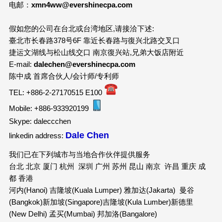
电邮：
xmn4ww@evershinecpa.com
假如您的公司在台北或台湾地区,请接洽下述:
臺北市长春路378号6F 靠近长春路与復兴北路交叉口
捷运文湖线与松山线交口 南京復兴站,兄弟大饭店附近
E-mail:
dalechen@evershinecpa.com
陈中成 首席合伙人/会计师/专利师
TEL: +886-2-27170515 E100
Mobile: +886-933920199
Skype: daleccchen
Dale Chen
linkedin address:
我们已在下列城市与当地合作伙伴提供服务
台北 北京 厦门 杭州 深圳 广州 苏州 昆山 南京 许昌 重庆 成
都 香港
河内(Hanoi) 吉隆坡(Kuala Lumper) 雅加达(Jakarta) 曼谷
(Bangkok)新加坡(Singapore)吉隆坡(Kula Lumber)新德里
(New Delhi) 孟买(Mumbai) 邦加洛(Bangalore)