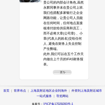
贵公司的内部会计角色,虽然
永辉同事并未在贵公司上班.
我们也搭配多家银行之企业
网路功能，让贵公司人员能
在任何时间，任何地点直接
核准付款给供应商和员工，
而不必将大章(公司章) 、小
章(代表人的姓名)交给任何
人 ,避免在财务上失去控制
产生弊端。
此外,我们可以在五个工作天
内做出上个月的IFAS财务报
表。
首页
世界布点
上海及附近地区企业到海外
外资到上海及附近城市
|
|
|
一站式服务
导览网站
|
沪ICP备17029283号-1
备案号：