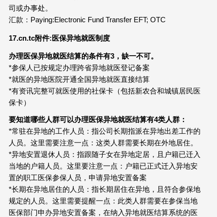
司或办事处。
汇款：Paying:Electronic Fund Transfer EFT; OTC
17.cn.tc
附件:医保异地就医制度
办理医保异地就医结算的条件有3，缺一不可。
*参保人已按规定办理跨省异地就医登记备案
*就医的异地医院开通全国异地就医直接结算
*有资讯完整可就医使用的社保卡（包括新农合和城镇居民医
保卡）
要知道哪些人群可以办理医保异地就医结算有4类人群：
*常驻在异地的工作人员：指公司长期指派在异地出差工作的
人员。这里需要注意一点：这类人群需要长期在外地居住。
*异地安置退休人员：指跟随子女在异地定居，且户籍已迁入
当地的户籍人员。这里要注意一点：户籍已正式迁入异地安
置的职工医保参保人员，申请异地安置备案
*长期在异地居住的人员：指长期居住在异地，且符合参保地
规定的人员。这里需要提醒一点：此类人群需要在参保当地
医保部门申办异地安置备案，在纳入异地就医结算系统的医