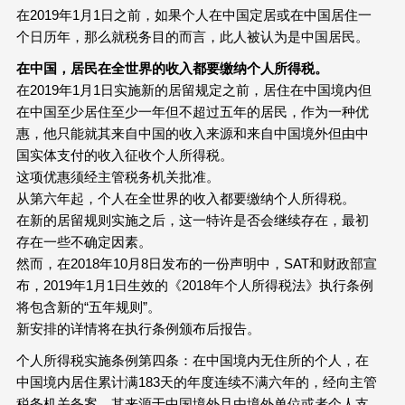
在2019年1月1日之前，如果个人在中国定居或在中国居住一
个日历年，那么就税务目的而言，此人被认为是中国居民。
在中国，居民在全世界的收入都要缴纳个人所得税。
在2019年1月1日实施新的居留规定之前，居住在中国境内但
在中国至少居住至少一年但不超过五年的居民，作为一种优
惠，他只能就其来自中国的收入来源和来自中国境外但由中
国实体支付的收入征收个人所得税。
这项优惠须经主管税务机关批准。
从第六年起，个人在全世界的收入都要缴纳个人所得税。
在新的居留规则实施之后，这一特许是否会继续存在，最初
存在一些不确定因素。
然而，在2018年10月8日发布的一份声明中，SAT和财政部宣
布，2019年1月1日生效的《2018年个人所得税法》执行条例
将包含新的“五年规则”。
新安排的详情将在执行条例颁布后报告。
个人所得税实施条例第四条：在中国境内无住所的个人，在
中国境内居住累计满183天的年度连续不满六年的，经向主管
税务机关备案，其来源于中国境外且由境外单位或者个人支