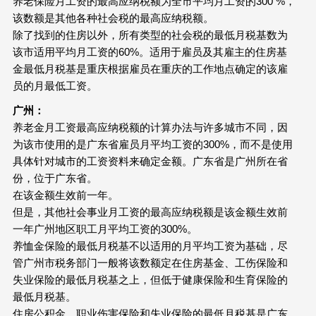
养老保险月工资的最高应纳税额为全市平均月工资的300 %，
该数额是其他各种社会税的最高应纳税额。
除了找到的住房以外，所有类型的社会税的最低月税基数为
该市适用平均月工资的60%。适用于雇员及其雇主的住房基
金最低月税基是重庆根据雇员在重庆的工作地点确定的该雇
员的月最低工资。
广州：
养老金月工资最高应纳税额的计算办法与许多城市不同，因
为该市使用的是广东省雇员月平均工资的300%，而不是使用
具体针对城市的工资资料来确定金额。广东省是广州所在省
份，位于广东省。
在该金额生效前一年。
但是，其他社会事业月工资的最高应纳税额是该金额生效前
一年广州地区职工月平均工资的300%。
养恤金保险的最低月税基不以适用的月平均工资为基础，尽
管广州市税务部门一般将该数额定在住房基金、工伤保险和
失业保险的最低月税基之上，但低于健康保险和生育保险的
最低月税基。
住房公积金、职业伤害保险和失业保险的最低月税基是广东