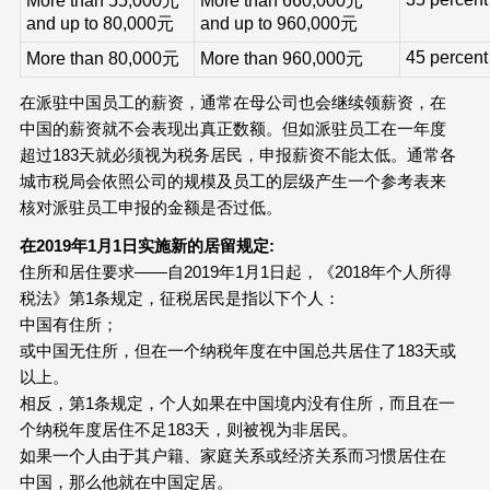
More than 55,000元
More than 660,000元
and up to 80,000元
and up to 960,000元
45 percent
More than 80,000元
More than 960,000元
在派驻中国员工的薪资，通常在母公司也会继续领薪资，在
中国的薪资就不会表现出真正数额。但如派驻员工在一年度
超过183天就必须视为税务居民，申报薪资不能太低。通常各
城市税局会依照公司的规模及员工的层级产生一个参考表来
核对派驻员工申报的金额是否过低。
在2019年1月1日实施新的居留规定:
住所和居住要求——自2019年1月1日起，《2018年个人所得
税法》第1条规定，征税居民是指以下个人：
中国有住所；
或中国无住所，但在一个纳税年度在中国总共居住了183天或
以上。
相反，第1条规定，个人如果在中国境内没有住所，而且在一
个纳税年度居住不足183天，则被视为非居民。
如果一个人由于其户籍、家庭关系或经济关系而习惯居住在
中国，那么他就在中国定居。