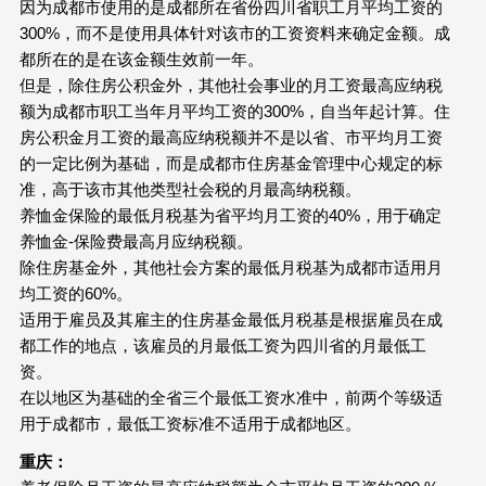
因为成都市使用的是成都所在省份四川省职工月平均工资的
300%，而不是使用具体针对该市的工资资料来确定金额。成
都所在的是在该金额生效前一年。
但是，除住房公积金外，其他社会事业的月工资最高应纳税
额为成都市职工当年月平均工资的300%，自当年起计算。住
房公积金月工资的最高应纳税额并不是以省、市平均月工资
的一定比例为基础，而是成都市住房基金管理中心规定的标
准，高于该市其他类型社会税的月最高纳税额。
养恤金保险的最低月税基为省平均月工资的40%，用于确定
养恤金-保险费最高月应纳税额。
除住房基金外，其他社会方案的最低月税基为成都市适用月
均工资的60%。
适用于雇员及其雇主的住房基金最低月税基是根据雇员在成
都工作的地点，该雇员的月最低工资为四川省的月最低工
资。
在以地区为基础的全省三个最低工资水准中，前两个等级适
用于成都市，最低工资标准不适用于成都地区。
重庆：