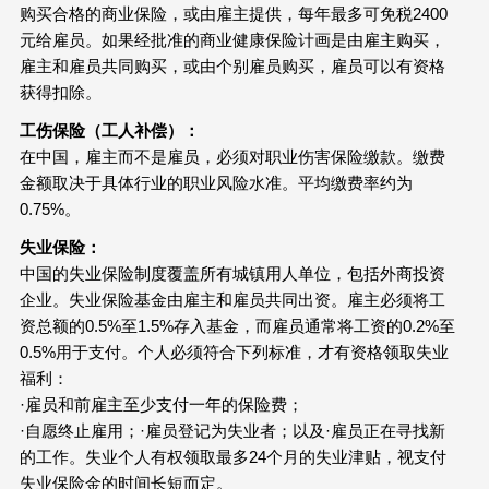
购买合格的商业保险，或由雇主提供，每年最多可免税2400
元给雇员。如果经批准的商业健康保险计画是由雇主购买，
雇主和雇员共同购买，或由个别雇员购买，雇员可以有资格
获得扣除。
工伤保险（工人补偿）：
在中国，雇主而不是雇员，必须对职业伤害保险缴款。缴费
金额取决于具体行业的职业风险水准。平均缴费率约为
0.75%。
失业保险：
中国的失业保险制度覆盖所有城镇用人单位，包括外商投资
企业。失业保险基金由雇主和雇员共同出资。雇主必须将工
资总额的0.5%至1.5%存入基金，而雇员通常将工资的0.2%至
0.5%用于支付。个人必须符合下列标准，才有资格领取失业
福利：
·雇员和前雇主至少支付一年的保险费；
·自愿终止雇用；·雇员登记为失业者；以及·雇员正在寻找新
的工作。失业个人有权领取最多24个月的失业津贴，视支付
失业保险金的时间长短而定。