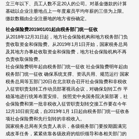
立三年以下、员工人数不足20人的公司。对基金缴款的计算
基础以企业注册地点上一年度雇员平均年薪的三倍为上限。
缴款数额由企业注册地的地方省份确定。
社会保险费2019/01/01起由税务部门统一征收
从2018年12月31日起，地方社会保险机构和地方税务部门负
责收取资金和保险费。从2019年1月1日开始，国家税务总局
及其地方办事处收取资金和保险费，地方社会保险机构不再
负责收取保险费。
社会保险费明年起由税务部门统一征收 社会保险费明年起由
税务部门统一征收 确保系统支撑、资讯共用、规范运行 国家
税务总局等五部门20日在北京联合召开社会保险费和非税收
入征管职责划转工作动员部署视讯会议，对确保划转工作 平
稳落地进行统筹布置安排。 按照党中央国务院决策部署，社
会保险费和第一批非税收入征管职责划转交接工作要在今年
12月10日前完成，自2019年1月 1日起由税务部门统一征收各
项社会保险费和先行划转的非税收入。
国家税务总局有关负责人表示，各级税务部门要按期圆满完
成改革任务，紧紧依靠各级政府的组织领导和各相关部门的