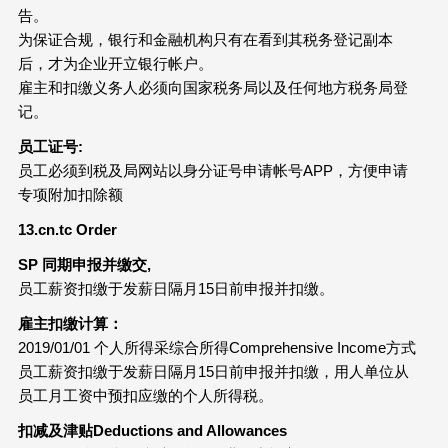
告。
为保证合规，银行和金融机构只有在看到其税务登记副本
后，才为企业开立银行帐户。
雇主和扣缴义务人必须向国家税务局以及任何地方税务局登
记。
员工证号:
员工必须到税及局网站以身分证号申请帐号APP，方便申请
专项附加扣除额
13.cn.tc Order
SP 同期申报并缴交,
员工薪资扣缴于发薪日隔月15日前申报并扣缴。
雇主扣缴计算：
2019/01/01 个人所得采综合所得Comprehensive Income方式
员工薪资扣缴于发薪日隔月15日前申报并扣缴，用人单位从
员工月工资中预扣应缴的个人所得税。
扣减及津贴Deductions and Allowances