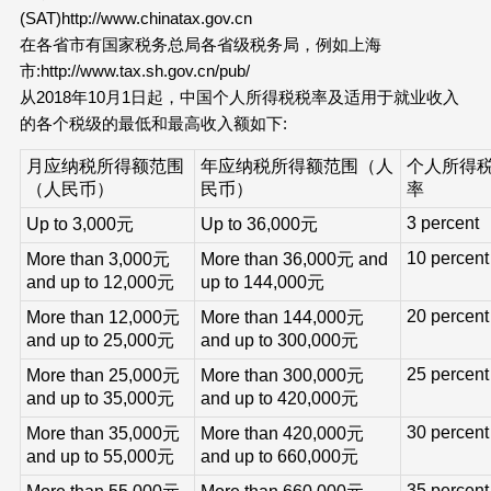
(SAT)http://www.chinatax.gov.cn
在各省市有国家税务总局各省级税务局，例如上海
市:http://www.tax.sh.gov.cn/pub/
从2018年10月1日起，中国个人所得税税率及适用于就业收入
的各个税级的最低和最高收入额如下:
月应纳税所得额范围
年应纳税所得额范围（人
个人所得
（人民币）
民币）
率
3 percent
Up to 3,000元
Up to 36,000元
10 percent
More than 3,000元
More than 36,000元 and
and up to 12,000元
up to 144,000元
20 percent
More than 12,000元
More than 144,000元
and up to 25,000元
and up to 300,000元
25 percent
More than 25,000元
More than 300,000元
and up to 35,000元
and up to 420,000元
30 percent
More than 35,000元
More than 420,000元
and up to 55,000元
and up to 660,000元
35 percent