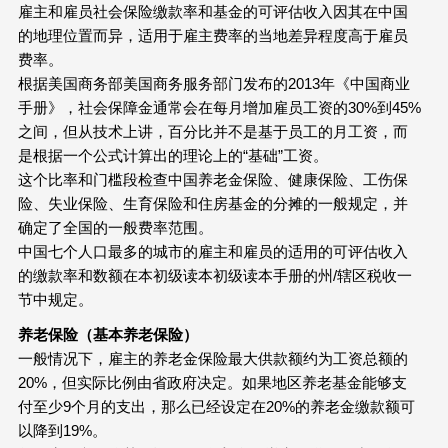
雇主和雇员社会保险缴款率和基金的可评估收入因其在中国
的地理位置而异，适用于雇主费率的当地差异程度高于雇员
费率。
根据美国商务部美国商务服务部门发布的2013年《中国商业
手册》，社会保障金通常会在每月增加雇员工资的30%到45%
之间，但从技术上讲，百分比并不是基于员工的月工资，而
是根据一个公式计算出的理论上的“基础”工资。
这个比率和门槛段检查中国养老金保险、健康保险、工伤保
险、失业保险、生育保险和住房基金的分摊的一般规定，并
确定了全国的一般费率范围。
中国七个人口最多的城市的雇主和雇员的适用的可评估收入
的缴款率和数额在本初级读本初级读本手册的州/辖区税收一
节中规定。
养老保险（基本养老保险）
一般情况下，雇主的养老金保险最大供款额约为工资总额的
20%，但实际比例由省政府决定。如果地区养老基金能够支
付至少9个月的支出，那么已经设定在20%的养老金缴款额可
以降到19%。