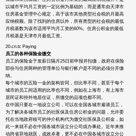
以城市平均月工资的一定比例为基础的，而是通常由天津市
住房基金管理中心规定，高于该市其他类型社会税的月最高
应纳税额。除了找到的住房以外，所有类型的社会税的最低
月税基数为该市适用平均月工资的60%。住房公积金的最低
月税基是天津市月最低工资。
20.cn.tc Paying
员工的各种保险金缴交
员工的保险金于发薪日隔月25日前申报并扣缴，政府在保险
部份与住房两种的管理单位与银行帐户是不同的必须分开缴
纳。
每个城市的五险一金的架构皆同，但比率不同，甚至于每个
城市的员工间适用的比率也不同，例如在上海市，有上海市
居民证和持外地居住证，所缴交的品项也都不同。
在中国只要在一地设立公司，可以在全国各城市雇请员工，
为了解决各城市员工的社医保及住房公积金的问题，允许委
托在当地政府核可的仲介机构代为缴交社医保及公积金，如
此一来就不必在中国各城市设立分公司或办事处。近年来推
动跨省异地就医，成效卓著，更不必在中国各城市设立分公