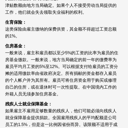
津贴数额由地方当局确定。如果个人不接受劳动当局提供的
工作，他们就会失去领取失业福利的权利。
生育保险：
这类保险由雇主缴纳的保费供资，其金额不得超过工资总额
的1%。
住房基金：
一般来说，雇主和雇员都以至少5%的工资的比率为雇员的住
房基金缴款。一般来说，地方当局确定的前一年的缴费率为
雇员平均月工资的5%至12%。可以根据支付给雇员的工资分
摊的适用缴款率由省政府决定。所有捐献的资金都存入雇员
的个人帐户并为其所有。雇员可将住房资金用于购买或修理
自己的住所，或在退休时可一次性提取。在中国境内工作的
外籍人员无须参加住房基金。
残疾人士就业保障基金：
如果雇主不雇用足够数量的残疾人，他们可能必须向残疾人
就业保障基金提供捐款。全国雇用残疾人的平均配额是公司
员工的1.5%，但是这一比例因省份而异。该限额不适用于成