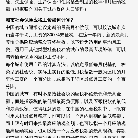
险、失业保险、生育保险和住房基金制度的税率和月应纳税
额（根据联合国关于城市群的人口资料）
城市社会保险应税工资如何计算?
中国的城市通常会设定新的最高月补偿额，可以按该城市雇
员当年平均月工资的300 %来征税，在这一年内，新的最高月
养恤金保险应纳税金额将生效，以下称为适用的平均月工
资。适用于其他类型社会税种的城市的最高应税补偿，可以
与养恤金保险的应税工资不同。
每个城市使用自己的计算方法，以确定最低每月税基的一种
类型的社会税。实际上实行的最低月税基数一般为适用的月
平均工资的一个百分比，或相当于辖区最低月工资的一个百
分比。
中国的城市，有时不是指社会税的应税补偿最低和最高金
额，而是指该税的最低和最高负债额，以及应缴税款的最低
和最高数额。值得注意的是，在中国的社会税制中，下限有
时用来指最低月税基，也可以指一个月内到期的最低税额，
而上限有时用来指最高应纳税金额，也可以指一个月应纳税
最高应纳税额，也可以指一个月应缴税款的最高限额。存款