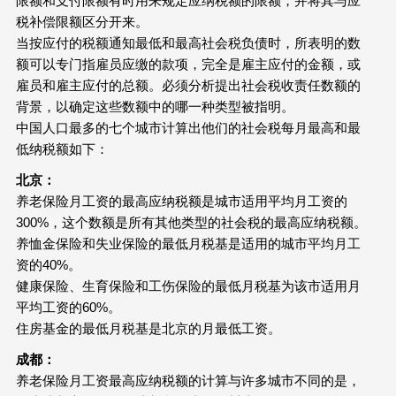
限额和支付限额有时用来规定应纳税额的限额，并将其与应
税补偿限额区分开来。
当按应付的税额通知最低和最高社会税负债时，所表明的数
额可以专门指雇员应缴的款项，完全是雇主应付的金额，或
雇员和雇主应付的总额。必须分析提出社会税收责任数额的
背景，以确定这些数额中的哪一种类型被指明。
中国人口最多的七个城市计算出他们的社会税每月最高和最
低纳税额如下：
北京：
养老保险月工资的最高应纳税额是城市适用平均月工资的
300%，这个数额是所有其他类型的社会税的最高应纳税额。
养恤金保险和失业保险的最低月税基是适用的城市平均月工
资的40%。
健康保险、生育保险和工伤保险的最低月税基为该市适用月
平均工资的60%。
住房基金的最低月税基是北京的月最低工资。
成都：
养老保险月工资最高应纳税额的计算与许多城市不同的是，