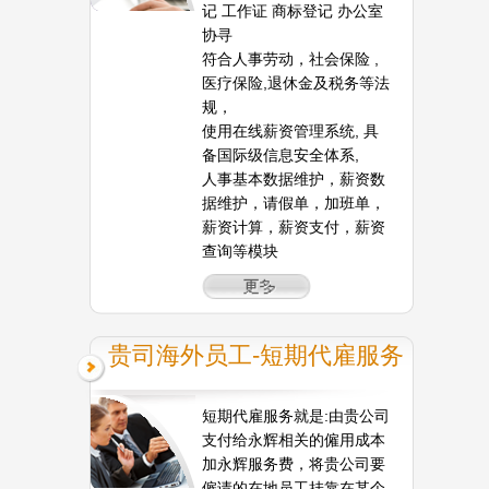
记 工作证 商标登记 办公室
协寻
符合人事劳动，社会保险 ,
医疗保险,退休金及税务等法
规，
使用在线薪资管理系统, 具
备国际级信息安全体系,
人事基本数据维护，薪资数
据维护，请假单，加班单，
薪资计算，薪资支付，薪资
查询等模块
贵司海外员工-短期代雇服务
短期代雇服务就是:由贵公司
支付给永辉相关的僱用成本
加永辉服务费，将贵公司要
僱请的在地员工挂靠在某个