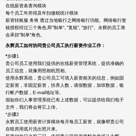
在线薪资条查询模块
每个员工年所得及年扣缴税统计模块
薪资转账服 务将 透过当地银行之网络银行功能。网络银行签
核授权经过三个角色,即”制单”, ”复核”, ”放行”。永辉的员工将
会承担”制单”角色。
永辉员工如何协同贵公司员工执行薪资作业工作：
*
步骤1
贵公司员工使用我们提供的在线薪资管理系统，提供准确的
员工信息，就像用照相机照相。
使用永辉系统，贵公司员工可填入薪资相关的信息，例如固
定薪资，非固定薪资，扶养人数，请假数据，加班数据，银
行帐户数据，E-mail地址等。
假如你们人事管理系统已有上述数据，可以提供给我们电子
文件，我们将会将它上传。
*步骤2
永辉员工使用薪资计算模块每月每员工薪资，就像帮贵公司
在暗房用底片洗出照片来。