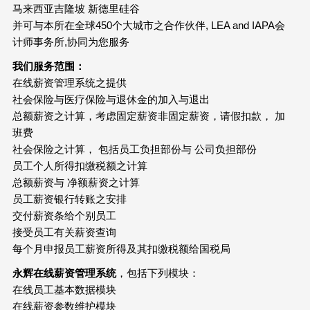
马来西亚吉隆坡 新德里硅谷
并可与本所在全球450个大城市之合作伙伴, LEA and IAPA会
计师事务所,协同为您服务
我们服务范围：
在线薪资管理系统之提供
社会保险与医疗保险与退休金的加入与退出
总额薪资之计算，考虑固定薪资非固定薪资，请假扣款， 加
班费
社会保险之计算， 包括员工负担部份与 公司负担部份
员工个人所得扣缴税额之计算
总额薪资与 净额薪资之计算
员工薪资银行转账之安排
交付薪资条给个别员工
接受员工有关薪资查询
每个月申报员工薪资所得及其扣缴税额给国税局
永辉在线薪资管理系统
，包括下列模块：
在线员工基本数据模块
在线薪资参数维护模块