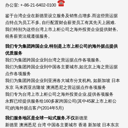
办公室: +-86-21-6402-0100
鉴于台湾企业在新德里设立服务及销售点增多.而这些营运据
点特点为员工不多, 自行配置财会薪资员工有其先天上困难.
我们特别为这些台湾上市上柜公司之海外投资企业提供财务,
税务薪资法规遵循服务。
我们专为集团跨国企业
,
特别是上市上柜公司的海外据点提供
优质服务
我们为集团跨国企业到台湾之营运据点作各项服务,
我们为集团跨国企业到中国各主要城市,如北京上海之营运据
点作各项服务
我们为集团跨国企业到亚洲各大城市分支机构, 如新加坡 日本
东京 马来西亚吉隆坡 澳洲悉尼之营运据点作各项服务
我们专为台湾上市上柜公司之海外投资企业,提供各项服务
永辉已经提供服务给160多家跨国公司(其中45家上市上柜公
司)的海外据点客户(2014年5月)
我们服务地区是全球一站式服务
,
不仅
新德里
新德里
澳洲悉尼 台湾 中国各主要城市 香港 新加坡 日本东京