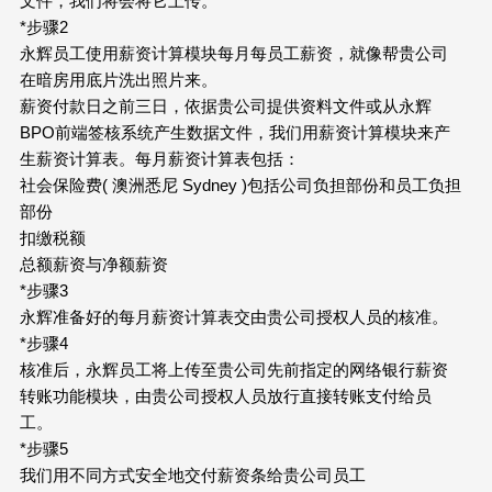
文件，我们将会将它上传。
*步骤2
永辉员工使用薪资计算模块每月每员工薪资，就像帮贵公司
在暗房用底片洗出照片来。
薪资付款日之前三日，依据贵公司提供资料文件或从永辉
BPO前端签核系统产生数据文件，我们用薪资计算模块来产
生薪资计算表。每月薪资计算表包括：
社会保险费( 澳洲悉尼 Sydney )包括公司负担部份和员工负担
部份
扣缴税额
总额薪资与净额薪资
*步骤3
永辉准备好的每月薪资计算表交由贵公司授权人员的核准。
*步骤4
核准后，永辉员工将上传至贵公司先前指定的网络银行薪资
转账功能模块，由贵公司授权人员放行直接转账支付给员
工。
*步骤5
我们用不同方式安全地交付薪资条给贵公司员工