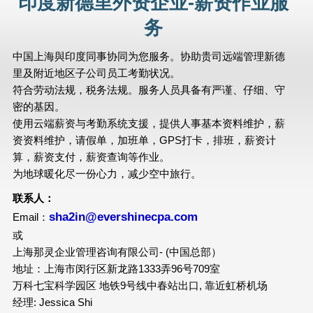
印度新德里外资企业-薪资作业服
务
中国上海與印度同事协同为您服务。协助贵司远端管理新德
里及附近地区子公司员工考勤状况。
符合劳动法规，税务法规。服务人员具备有严谨、仔细、守
密的基因。
使用云端薪资与考勤系统支援，提供人事基本资料维护，薪
资资料维护，请假单，加班单，GPS打卡，排班，薪资计
算，薪资支付，薪资查询等作业。
为地球暖化尽一份心力，减少空中旅行。
联系人：
sha2in@evershinecpa.com
Email：
或
上海那灵企业管理咨询有限公司- (中国总部）
地址：上海市闵行区新龙路1333弄96号709室
万科七宝科学园区 地铁9号线中春站出口, 靠近虹桥机场
经理: Jessica Shi