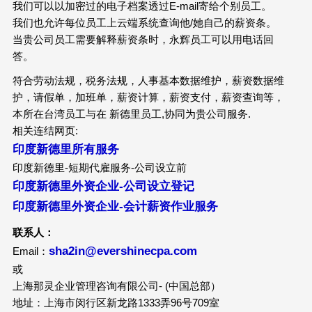
我们可以以加密过的电子档案透过E-mail寄给个别员工。
我们也允许每位员工上云端系统查询他/她自己的薪资条。
当贵公司员工需要解释薪资条时，永辉员工可以用电话回
答。
符合劳动法规，税务法规，人事基本数据维护，薪资数据维
护，请假单，加班单，薪资计算，薪资支付，薪资查询等，
本所在台湾员工与在 新德里员工,协同为贵公司服务.
相关连结网页:
印度新德里所有服务
印度新德里-短期代雇服务-公司设立前
印度新德里外资企业-公司设立登记
印度新德里外资企业-会计薪资作业服务
联系人：
sha2in@evershinecpa.com
Email：
或
上海那灵企业管理咨询有限公司- (中国总部）
地址：上海市闵行区新龙路1333弄96号709室