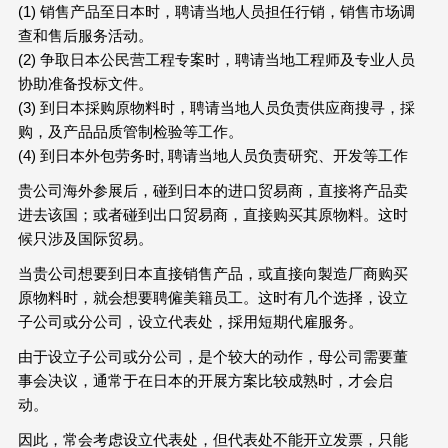
(1) 销售产品至日本时，聘请当地人员担任行销，销售市场调
查和售后服务活动。
(2) 争取日本公民营工程专案时，聘请当地工程师及专业人员
协助准备投标文件。
(3) 到日本採购原物料时，聘请当地人员负责供应商搜寻，採
购，及产品品质管制检验等工作。
(4) 到日本外包劳务时, 聘请当地人员负责研究、开发等工作
贵公司海外参展后，碰到日本的进口贸易商，直接将产品卖
进去该国；或者碰到出口贸易商，直接购买其原物料。这时
候只涉及国际贸易。
当贵公司想要到日本直接销售产品，或直接向製造厂商购买
原物料时，就会想要聘僱美籍员工。这时有几个选择，设立
子公司或分公司，设立代表处，採用短期代雇服务。
由于设立子公司或分公司，是个较大的动作，母公司需要董
事会决议，通常于在日本的开展方案比较成熟时，才会启
动。
因此，常会考虑设立代表处，但代表处不能开立发票，只能