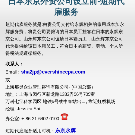
日本东京外资公司设立前-短期代
雇服务
短期代雇服务就是:由贵公司支付给永辉相关的僱用成本加永
辉服务费，将贵公司要僱请的日本员工挂靠在日本的永辉东
京公司。由永辉东京公司僱请日本籍员工，由永辉东京公司
代为提供给该日本籍员工，符合日本的薪资、劳动、个人所
得税法规遵循服务。
联系人：
sha2jp@evershinecpa.com
Email：
或
上海那灵企业管理咨询有限公司- (中国总部）
地址：上海市闵行区新龙路1333弄96号709室
万科七宝科学园区 地铁9号线中春站出口, 靠近虹桥机场
经理: Jessica Shi
办公室: +-86-21-6402-0100
东京永辉
短期代雇服务适用时机：