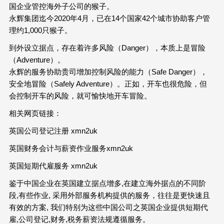
国企业管控海外子公司的猴子。
永辉集团迄今2020年4月，已在14个国家42个城市协助客户管
理约1,000只猴子。
到外设立据点，存在着许多风险（Danger），本质上是冒险
（Adventure）。
永辉的服务协助贵司增加控制风险的能力（Safe Danger），
安全地冒险（Safely Adventure）。正如，开车也很危险，但
会控制开车的风险，就可愉快地开车冒险。
相关网页链接：
英国公司登记注册 xmn2uk
英国财务会计与薪资作业服务xmn2uk
英国短期代雇服务 xmn2uk
鉴于中国企业在英国建立据点增多,在建立海外据点的不同阶
段,有些作业, 采用外部服务机构提供的服务，往往是更快速且
有效的方案, 我们特别为这些中国公司之英国企业提供短期代
雇,公司登记,财务,税务薪资法规遵循服务。