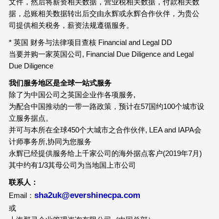
文件，然后将薪资相关数据，营业税相关数据，付款相关数
据，总账相关数据转出后交由永辉或永辉合作伙伴，为贵公
司提供相关税务，薪资法规遵循服务。
* 英国 财务与法律项目查核 Financial and Legal DD
当要并购一家英国公司, Financial Due Diligence and Legal
Due Diligence
我们服务地区是全球一站式服务
除了为中国公司之英国企业作各项服务,
为配合中国推动的一带一路政策，预计在57国约100个城市设
立服务据点。
并可与本所在全球450个大城市之合作伙伴, LEA and IAPA会
计师事务所,协同为您服务
永辉已经提供服务给上千家公司的海外据点客户(2019年7月)
其中约有1/3其母公司为当地国上市公司
联系人：
sha2uk@evershinecpa.com
Email：
或