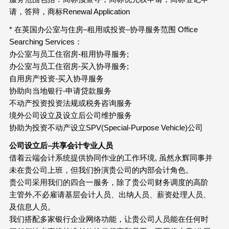
请，答辩，商标Renewal Application
* 在英国办公室与住房–租用或投资–协寻服务范围 Office
Searching Services：
办公室与员工住宿房-租用协寻服务;
办公室与员工住宿房-买入协寻服务;
自用房产投资-买入协寻服务
协助向当地银行-申请贷款服务
不动产投资投资法规或税务咨询服务
境外公司设立及设立后公司维护服务
协助为投资不动产设立SPV(Special-Purpose Vehicle)公司
公司设立后–共享会计专业人员
借着云端会计系统提供协同作业的工作环境, 虽然永辉同事并
未在贵公司上班，但我们扮演贵公司的内部会计角色。
贵公司采用我们的四合一服务，除了贵公司财务调度的高阶
主管外,不必雇请基层会计人员、出纳人员、薪资处理人员、
及信息人员。
我们搭配多家银行企业网络功能，让贵公司人员能在任何时