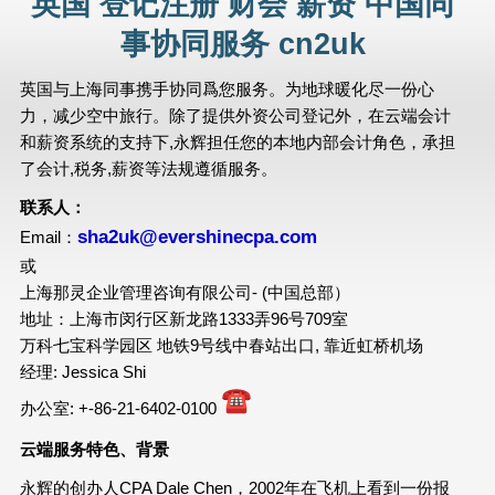
英国 登记注册 财会 薪资 中国同
事协同服务 cn2uk
英国与上海同事携手协同爲您服务。为地球暖化尽一份心
力，减少空中旅行。除了提供外资公司登记外，在云端会计
和薪资系统的支持下,永辉担任您的本地内部会计角色，承担
了会计,税务,薪资等法规遵循服务。
联系人：
sha2uk@evershinecpa.com
Email：
或
上海那灵企业管理咨询有限公司- (中国总部）
地址：上海市闵行区新龙路1333弄96号709室
万科七宝科学园区 地铁9号线中春站出口, 靠近虹桥机场
经理: Jessica Shi
办公室: +-86-21-6402-0100
云端服务特色、背景
永辉的创办人CPA Dale Chen，2002年在飞机上看到一份报